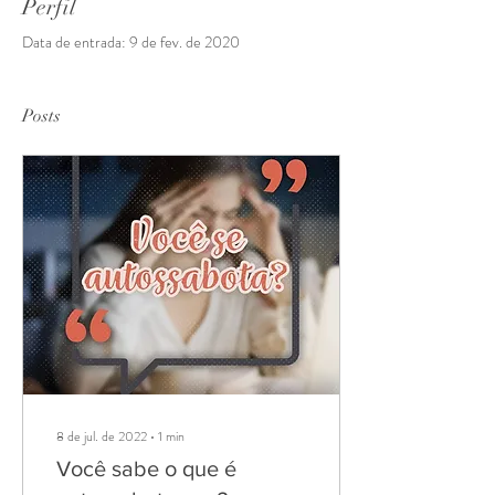
Perfil
Data de entrada: 9 de fev. de 2020
Posts
8 de jul. de 2022
∙
1
min
Você sabe o que é