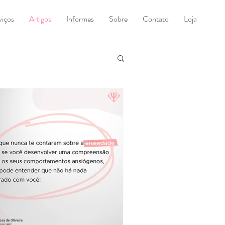
viços
Artigos
Informes
Sobre
Contato
Loja