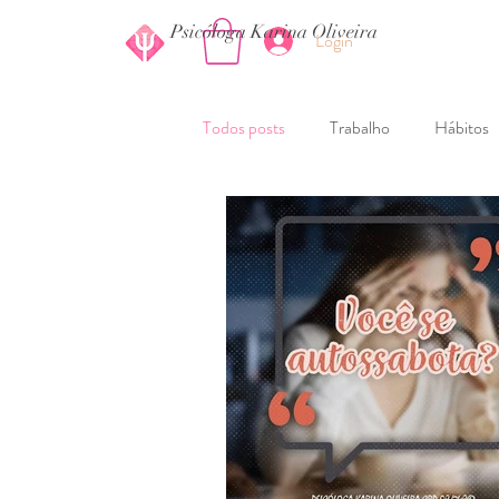
Psicóloga Karina Oliveira
Login
Todos posts
Trabalho
Hábitos