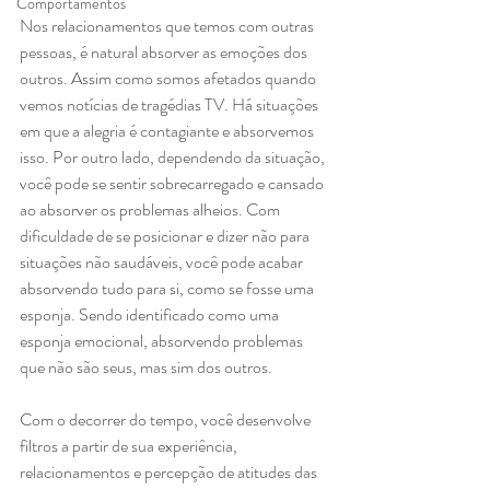
Comportamentos
Nos relacionamentos que temos com outras 
pessoas, é natural absorver as emoções dos 
outros. Assim como somos afetados quando 
vemos notícias de tragédias TV. Há situações 
em que a alegria é contagiante e absorvemos 
isso. Por outro lado, dependendo da situação, 
você pode se sentir sobrecarregado e cansado 
ao absorver os problemas alheios. Com 
dificuldade de se posicionar e dizer não para 
situações não saudáveis, você pode acabar 
absorvendo tudo para si, como se fosse uma 
esponja. Sendo identificado como uma 
esponja emocional, absorvendo problemas 
que não são seus, mas sim dos outros.
Com o decorrer do tempo, você desenvolve 
filtros a partir de sua experiência, 
relacionamentos e percepção de atitudes das 