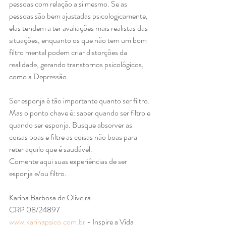
pessoas com relação a si mesmo. Se as 
pessoas são bem ajustadas psicologicamente, 
elas tendem a ter avaliações mais realistas das 
situações, enquanto os que não tem um bom 
filtro mental podem criar distorções da 
realidade, gerando transtornos psicológicos, 
como a Depressão.
Ser esponja é tão importante quanto ser filtro. 
Mas o ponto chave é: saber quando ser filtro e 
quando ser esponja. Busque absorver as 
coisas boas e filtre as coisas não boas para 
reter aquilo que é saudável. 
Comente aqui suas experiências de ser 
esponja e/ou filtro.
Karina Barbosa de Oliveira
CRP 08/24897
www.karinapsico.com.br
 - Inspire a Vida